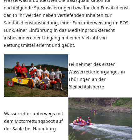
Wasserwacht bundesweit die Basisqualifikation für
nachfolgende Spezialisierungen bzw. für den Einsatzdienst
dar. In ihr werden neben vertiefenden Inhalten zur
Sanitätsdienstausbildung, einer Funkunterweisung im BOS-
Funk, einer Einführung in das Medizinprodukterecht
insbesondere der Umgang mit einer Vielzahl von
Rettungsmittel erlernt und geübt.
Teilnehmer des ersten
Wasserretterlehrganges in
Thüringen an der
Bleilochtalsperre
Wasserretter unterwegs mit
dem Motorrettungsboot auf
der Saale bei Naumburg