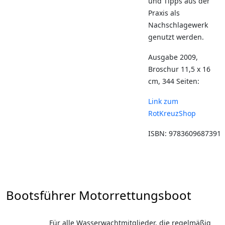
und Tipps aus der
Praxis als
Nachschlagewerk
genutzt werden.
Ausgabe 2009,
Broschur 11,5 x 16
cm, 344 Seiten:
Link zum
RotKreuzShop
ISBN: 9783609687391
Bootsführer Motorrettungsboot
Für alle Wasserwachtmitglieder, die regelmäßig