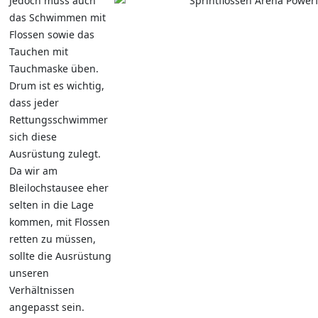
Jedoch muss auch
das Schwimmen mit
Flossen sowie das
Tauchen mit
Tauchmaske üben.
Drum ist es wichtig,
dass jeder
Rettungsschwimmer
sich diese
Ausrüstung zulegt.
Da wir am
Bleilochstausee eher
selten in die Lage
kommen, mit Flossen
retten zu müssen,
sollte die Ausrüstung
unseren
Verhältnissen
angepasst sein.