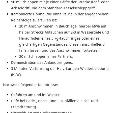
50 m Schleppen mit je einer Hälfte der Strecke Kopf- oder
Achselgriff und dem Standard-Fesselschleppgriff.
Kombinierte Übung, die ohne Pause in der angegebenen
Reihenfolge zu erfüllen ist:
20 m Anschwimmen in Bauchlage, hierbei etwa auf
halber Strecke Abtauchen auf 2-3 m Wassertiefe und
Heraufholen eines 5 kg-Tauchringes oder eines
gleichartigen Gegenstandes, diesen anschließend
fallen lassen und das Anschwimmen fortsetzen.
20 m Schleppen eines Partners.
Demonstration des Anlandbringens.
3 Minuten Vorführung der Herz-Lungen-Wiederbelebung
(HLW).
Nachweis folgender Kenntnisse:
Gefahren am und im Wasser.
Hilfe bei Bade-, Boots- und Eisunfällen (Selbst- und
Fremdrettung).
Vermeidung von Umklammerungen.