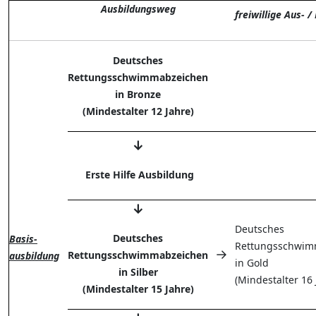
Ausbildungsweg
freiwillige Aus- /
Deutsches
Rettungsschwimmabzeichen
in Bronze
(Mindestalter 12 Jahre)
↓
Erste Hilfe Ausbildung
↓
Deutsches
Deutsches
Basis-
Rettungsschwim
→
Rettungsschwimmabzeichen
ausbildung
in Gold
in Silber
(Mindestalter 16
(Mindestalter 15 Jahre)