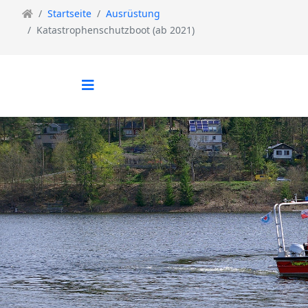
Startseite
Ausrüstung
Katastrophenschutzboot (ab 2021)