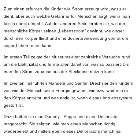
Zum einen erfuhren die Kinder wie Strom erzeugt wird, wozu er
dient, aber auch welche Gefahr er für Menschen birgt, wenn man
falsch damit umgeht. Auf der anderen Seite lernten sie, wie der
menschliche Körper seinen „Lebensstrom“ gewinnt, wie dieser
durch den Körper fließt und eine dosierte Anwendung von Strom
sogar Leben retten kann.
Im ersten Teil zeigte der Museumsleiter zahlreiche Versuche rund
um die Elektrizität und führte allen damit vor, was so passiert, bis
man den Strom zuhause aus der Steckdose nutzen kann.
Im zweiten Teil führten Manuela und Steffan Drechsler den Kindern
vor, wie der Mensch seine Energie gewinnt, wie bzw. wodurch sie
den Körper antreibt und was nötig ist, wenn dieses Antriebssystem
gestört ist.
Dazu hatten sie eine Dummy - Puppe und einen Defibrilator
mitgebracht. Sie zeigten, wie man einen Menschen richtig
wiederbelebt und mittels eben dieses Defibrilators manchmal