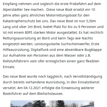
Empfang nehmen und sogleich die erste Probefahrt auf dem
Alperstädter See machen. Diese neue Boot ersetzt ein 10
Jahre altes ganz ähnliches Motorrettungsboot für den
Katastrophenschutz bei uns. Das neue Boot ist nun 5,50m
Lang und über 2m Breit, bietet Platz für bis zu 9 Personen und
ist mit einem 80PS starken Motor ausgestattet. Es hat reichlich
Rettungsausrüstung an Bord und kann Tags wie Nachts
eingesetzt werden. Leistungsstarke Suchscheinwerfer, Erste
Hilfeausrüstung, Digitalfunk und eine absenkbare Bugklappe
zur Aufnahme von Personen aus dem Wasser oder z.B.
Rollstuhlfahrern vom Ufer ermöglichen einen ganz flexiblen
Einsatz.
Das neue Boot wurde noch taggleich, nach Vervollständigung
durch bereits vorhandene Ausrüstung, in den Einsatzdienst
versetzt. Am 04.12.2021 erfolgte die Einweisung weiterer
Bootsführer auf dem Bleilochstausee.