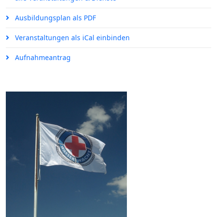
Ausbildungsplan als PDF
Veranstaltungen als iCal einbinden
Aufnahmeantrag